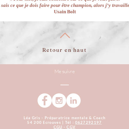
 sais ce que je dois faire pour être champion, alors j’y travaille
Usain Bolt
Retour en haut
Me suivre
Léa Gris - Préparatrice mentale & Coach
54 200 Ecrouves | Tél :
0627292197
CGU
-
CGV