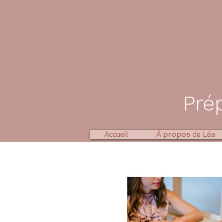
Pré
Accueil
À propos de Léa