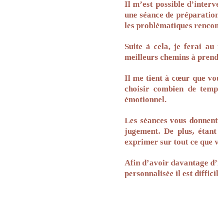
Il m’est possible d’interv
une séance de préparation
les problématiques rencont
Suite à cela, je ferai au 
meilleurs chemins à prendr
Il me tient à cœur que vou
choisir combien de temp
émotionnel.
Les séances vous donnent 
jugement. De plus, étant
exprimer sur tout ce que 
Afin d’avoir davantage d’
personnalisée il est diffici