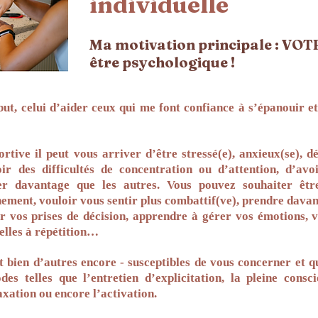
individuelle
Ma motivation principale : VOT
être
psychologique !
but, celui d’aider ceux qui me font confiance à s’épanouir e
ortive il peut vous arriver d’être stressé(e), anxieux(se), 
ir des difficultés de concentration ou d’attention, d’av
ler davantage que les autres. Vous pouvez souhaiter êtr
ement, vouloir vous sentir plus combattif(ve), prendre davan
er vos prises de décision, apprendre à gérer vos émotions, 
celles à répétition…
 et bien d’autres encore - susceptibles de vous concerner et
s telles que l’entretien d’explicitation, la pleine consci
axation ou encore l’activation.