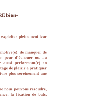
RE bien-
t exploiter pleinement leur
démotivé(e), de manquer de
oir peur d’échouer ou, au
e aussi performant(e) en
tage de plaisir à pratiquer
vivre plus sereinement une
 que nous pouvons résoudre,
ence, la fixation de buts,