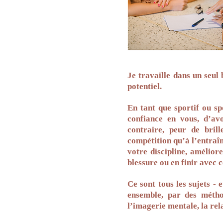
Je travaille dans un seul 
potentiel.
En tant que sportif ou sp
confiance en vous, d’avo
contraire, peur de bril
compétition qu’à l’entraîn
votre discipline, amélior
blessure ou en finir avec 
Ce sont tous les sujets -
ensemble, par des méthode
l’imagerie mentale, la rel