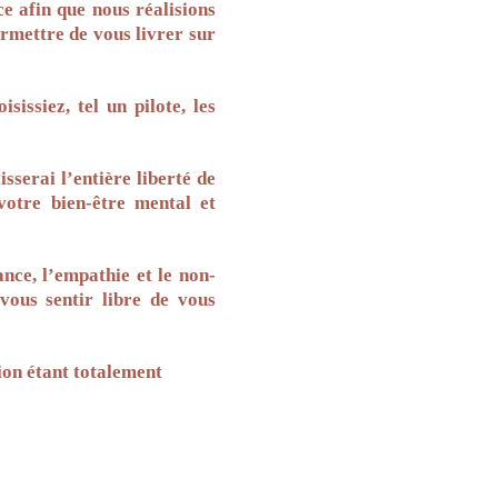
ce afin que nous réalisions
rmettre de vous livrer sur
sissiez, tel un pilote, les
sserai l’entière liberté de
votre bien-être mental et
nce, l’empathie et le non-
 vous sentir libre de vous
ion étant totalement